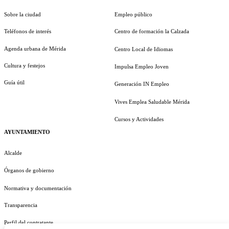
Sobre la ciudad
Empleo público
Teléfonos de interés
Centro de formación la Calzada
Agenda urbana de Mérida
Centro Local de Idiomas
Cultura y festejos
Impulsa Empleo Joven
Guía útil
Generación IN Empleo
Vives Emplea Saludable Mérida
Cursos y Actividades
AYUNTAMIENTO
Alcalde
Órganos de gobierno
Normativa y documentación
Transparencia
Perfil del contratante