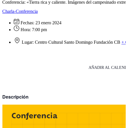
Conferencia: «Tierra rica y caliente. Imágenes del campesinado extr
Charla-Conferencia
Fechas:
23 enero 2024
Hora:
7:00 pm
Lugar:
Centro Cultural Santo Domingo Fundación CB
+ 
AÑADIR AL CALEND
Descripción