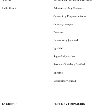
Noticias
Accesibilidad Universal e Inclusión
Radio fórum
Administración y Hacienda
Comercio y Emprendimiento
Cultura y festejos
Deportes
Educación y juventud
Igualdad
Seguridad y tráfico
Servicios Sociales y Sanidad
Turismo
Urbanismo y ciudad
LA CIUDAD
EMPLEO Y FORMACIÓN