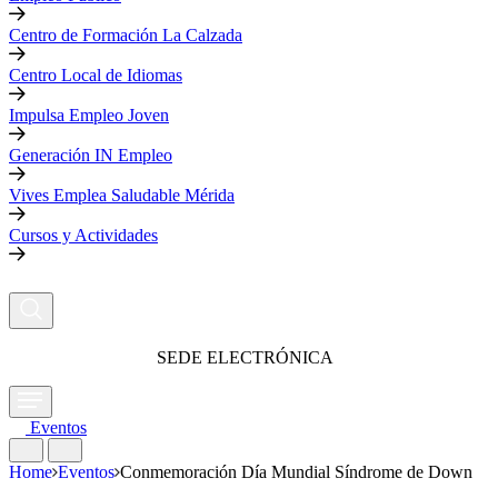
Centro de Formación La Calzada
Centro Local de Idiomas
Impulsa Empleo Joven
Generación IN Empleo
Vives Emplea Saludable Mérida
Cursos y Actividades
SEDE ELECTRÓNICA
Eventos
Home
Eventos
Conmemoración Día Mundial Síndrome de Down