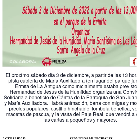
El proximo sábado dia 3 de diciembre, a partir de las 13 hora
pista cubierta de María Auxiliadora (en lugar del parque junt
Ermita de La Antigua como inicialmente estaba previsto),
Hermandad de Jesús de la Humildad organiza una Conviv
Solidaria a beneficio de Cáritas de la Parroquia de San Juan 
y María Auxiliadora. Habrá animación, barra con migas y mo
precios populares, castillo hinchable, tombola benefica, ve
macetas de pascua, y la visita del Paje Real, que vendrá a e
las cartas a pequeños y mayores.
ACTUALIDAD
SERVICIOS MUNICIPALES