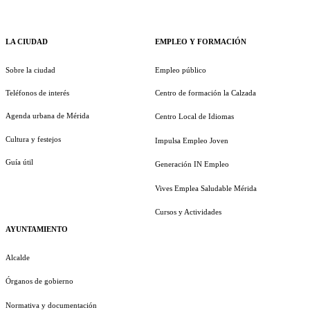
LA CIUDAD
EMPLEO Y FORMACIÓN
Sobre la ciudad
Empleo público
Teléfonos de interés
Centro de formación la Calzada
Agenda urbana de Mérida
Centro Local de Idiomas
Cultura y festejos
Impulsa Empleo Joven
Guía útil
Generación IN Empleo
Vives Emplea Saludable Mérida
Cursos y Actividades
AYUNTAMIENTO
Alcalde
Órganos de gobierno
Normativa y documentación