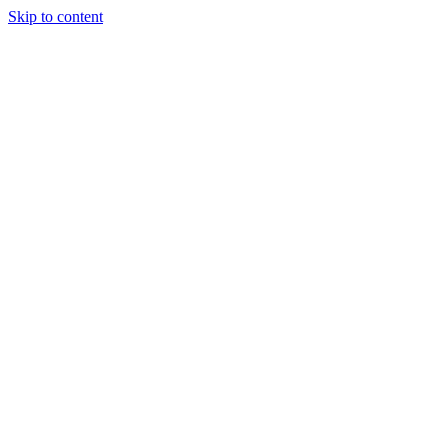
Skip to content