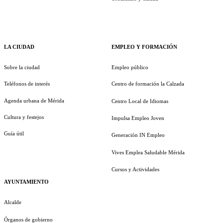
LA CIUDAD
EMPLEO Y FORMACIÓN
Sobre la ciudad
Empleo público
Teléfonos de interés
Centro de formación la Calzada
Agenda urbana de Mérida
Centro Local de Idiomas
Cultura y festejos
Impulsa Empleo Joven
Guía útil
Generación IN Empleo
Vives Emplea Saludable Mérida
Cursos y Actividades
AYUNTAMIENTO
Alcalde
Órganos de gobierno