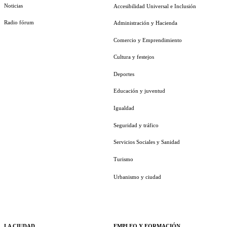
Noticias
Accesibilidad Universal e Inclusión
Radio fórum
Administración y Hacienda
Comercio y Emprendimiento
Cultura y festejos
Deportes
Educación y juventud
Igualdad
Seguridad y tráfico
Servicios Sociales y Sanidad
Turismo
Urbanismo y ciudad
LA CIUDAD
EMPLEO Y FORMACIÓN