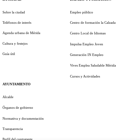
Sobre la ciudad
Empleo público
Teléfonos de interés
Centro de formación la Calzada
Agenda urbana de Mérida
Centro Local de Idiomas
Cultura y festejos
Impulsa Empleo Joven
Guía útil
Generación IN Empleo
Vives Emplea Saludable Mérida
Cursos y Actividades
AYUNTAMIENTO
Alcalde
Órganos de gobierno
Normativa y documentación
Transparencia
Perfil del contratante