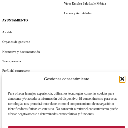
Vives Emplea Saludable Mérida
Cursos y Actividades
AYUNTAMIENTO
Alcalde
Órganos de gobierno
Normativa y documentación
Transparencia
Perfil del contratante
Gestionar consentimiento
Plan de Medidas Antifraude
Identidad Corporativa
Para ofrecer la mejor experiencia, utilizamos tecnologías como las cookies para
almacenar y/o acceder a información del dispositivo. El consentimiento para estas
tecnologías nos permitirá tratar datos como el comportamiento de navegación o
identificadores únicos en este sitio. No consentir o retirar el consentimiento puede
afectar negativamente a determinadas características y funciones.
AVISO LEGAL
POLÍTICA DE PRIVACIDAD
POLÍTICA DE COOKIES