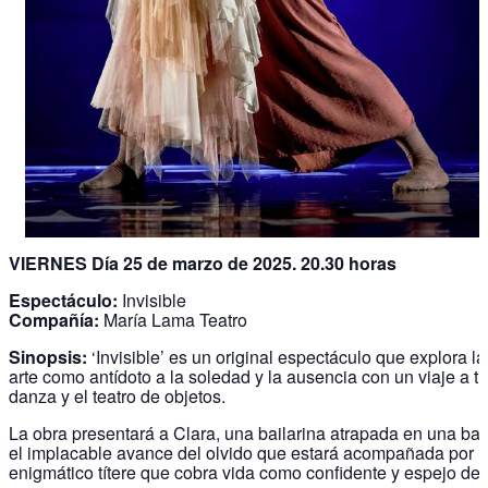
VIERNES Día 25 de marzo de 2025. 20.30 horas
Espectáculo:
Invisible
Compañía:
María Lama Teatro
Sinopsis:
‘Invisible’ es un original espectáculo que explora la
arte como antídoto a la soledad y la ausencia con un viaje a tr
danza y el teatro de objetos.
La obra presentará a Clara, una bailarina atrapada en una bat
el implacable avance del olvido que estará acompañada por M
enigmático títere que cobra vida como confidente y espejo del