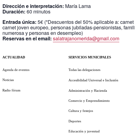
Dirección e interpretación:
María Lama
Duración:
60 minutos
Entrada única:
5€ (*Descuentos del 50% aplicable a: carnet e
carnet joven europeo, personas jubiladas-pensionistas, famili
numerosa y personas en desempleo)
Reservas en el email:
salatrajanomerida@gmail.com
ACTUALIDAD
SERVICIOS MUNICIPALES
Agenda de eventos
Todas las delegaciones
Noticias
Accesibilidad Universal e Inclusión
Radio fórum
Administración y Hacienda
Comercio y Emprendimiento
Cultura y festejos
Deportes
Educación y juventud