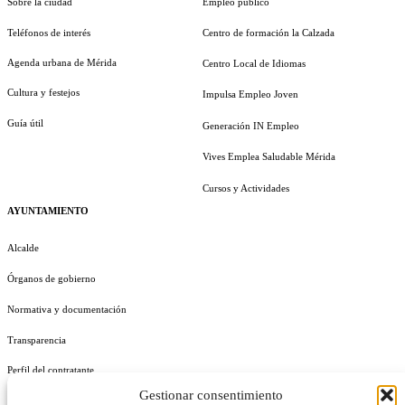
Sobre la ciudad
Empleo público
Teléfonos de interés
Centro de formación la Calzada
Agenda urbana de Mérida
Centro Local de Idiomas
Cultura y festejos
Impulsa Empleo Joven
Guía útil
Generación IN Empleo
Vives Emplea Saludable Mérida
Cursos y Actividades
AYUNTAMIENTO
Alcalde
Órganos de gobierno
Normativa y documentación
Transparencia
Perfil del contratante
Gestionar consentimiento
Plan de Medidas Antifraude