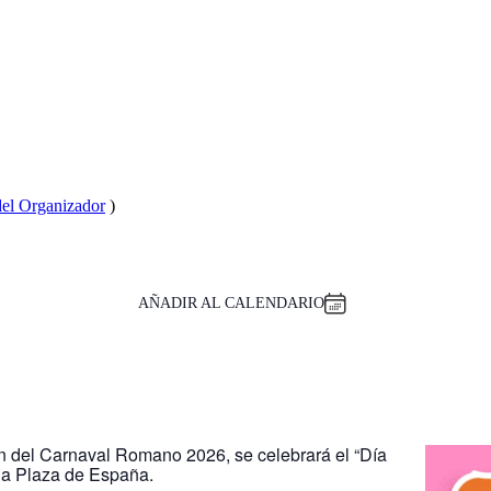
 del Organizador
)
AÑADIR AL CALENDARIO
ón del Carnaval Romano 2026, se celebrará el “Día
 la Plaza de España.