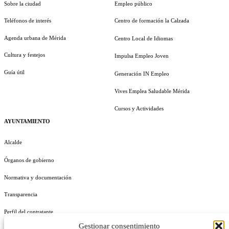
Sobre la ciudad
Empleo público
Teléfonos de interés
Centro de formación la Calzada
Agenda urbana de Mérida
Centro Local de Idiomas
Cultura y festejos
Impulsa Empleo Joven
Guía útil
Generación IN Empleo
Vives Emplea Saludable Mérida
Cursos y Actividades
AYUNTAMIENTO
Alcalde
Órganos de gobierno
Normativa y documentación
Transparencia
Perfil del contratante
Gestionar consentimiento