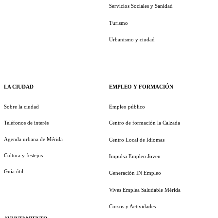
Servicios Sociales y Sanidad
Turismo
Urbanismo y ciudad
LA CIUDAD
EMPLEO Y FORMACIÓN
Sobre la ciudad
Empleo público
Teléfonos de interés
Centro de formación la Calzada
Agenda urbana de Mérida
Centro Local de Idiomas
Cultura y festejos
Impulsa Empleo Joven
Guía útil
Generación IN Empleo
Vives Emplea Saludable Mérida
Cursos y Actividades