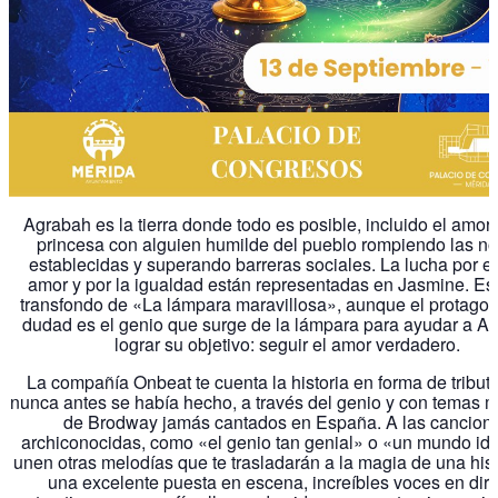
Agrabah es la tierra donde todo es posible, incluido el amor
princesa con alguien humilde del pueblo rompiendo las n
establecidas y superando barreras sociales. La lucha por el
amor y por la igualdad están representadas en Jasmine. Ese
transfondo de «La lámpara maravillosa», aunque el protagoni
dudad es el genio que surge de la lámpara para ayudar a Al
lograr su objetivo: seguir el amor verdadero.
La compañía Onbeat te cuenta la historia en forma de tribu
nunca antes se había hecho, a través del genio y con temas 
de Brodway jamás cantados en España. A las cancion
archiconocidas, como «el genio tan genial» o «un mundo ide
unen otras melodías que te trasladarán a la magia de una hist
una excelente puesta en escena, increíbles voces en dire