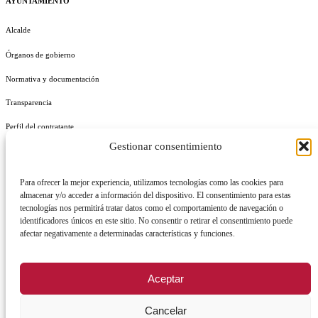
AYUNTAMIENTO
Alcalde
Órganos de gobierno
Normativa y documentación
Transparencia
Perfil del contratante
Gestionar consentimiento
Plan de Medidas Antifraude
Identidad Corporativa
Para ofrecer la mejor experiencia, utilizamos tecnologías como las cookies para
almacenar y/o acceder a información del dispositivo. El consentimiento para estas
tecnologías nos permitirá tratar datos como el comportamiento de navegación o
identificadores únicos en este sitio. No consentir o retirar el consentimiento puede
afectar negativamente a determinadas características y funciones.
AVISO LEGAL
POLÍTICA DE PRIVACIDAD
POLÍTICA DE COOKIES
Aceptar
POLÍTICA DE SEGURIDAD
REGISTRO DE ACTIVIDADES DE TRATAMIENTO
Cancelar