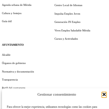
Agenda urbana de Mérida
Centro Local de Idiomas
Cultura y festejos
Impulsa Empleo Joven
Guía útil
Generación IN Empleo
Vives Emplea Saludable Mérida
Cursos y Actividades
AYUNTAMIENTO
Alcalde
Órganos de gobierno
Normativa y documentación
Transparencia
Perfil del contratante
Gestionar consentimiento
Plan de Medidas Antifraude
Identidad Corporativa
Para ofrecer la mejor experiencia, utilizamos tecnologías como las cookies para