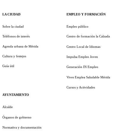
LA CIUDAD
EMPLEO Y FORMACIÓN
Sobre la ciudad
Empleo público
Teléfonos de interés
Centro de formación la Calzada
Agenda urbana de Mérida
Centro Local de Idiomas
Cultura y festejos
Impulsa Empleo Joven
Guía útil
Generación IN Empleo
Vives Emplea Saludable Mérida
Cursos y Actividades
AYUNTAMIENTO
Alcalde
Órganos de gobierno
Normativa y documentación