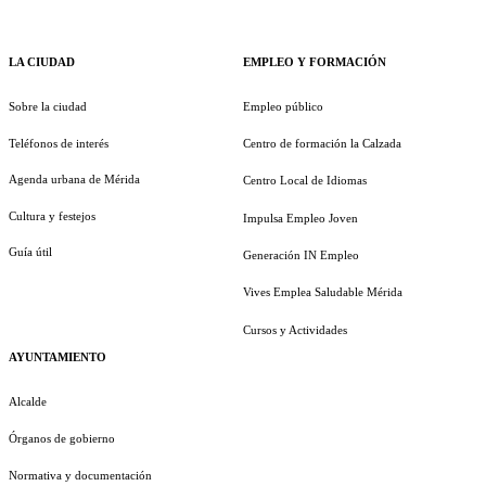
LA CIUDAD
EMPLEO Y FORMACIÓN
Sobre la ciudad
Empleo público
Teléfonos de interés
Centro de formación la Calzada
Agenda urbana de Mérida
Centro Local de Idiomas
Cultura y festejos
Impulsa Empleo Joven
Guía útil
Generación IN Empleo
Vives Emplea Saludable Mérida
Cursos y Actividades
AYUNTAMIENTO
Alcalde
Órganos de gobierno
Normativa y documentación