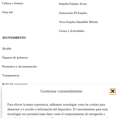
Cultura y festejos
Impulsa Empleo Joven
Guía útil
Generación IN Empleo
Vives Emplea Saludable Mérida
Cursos y Actividades
AYUNTAMIENTO
Alcalde
Órganos de gobierno
Normativa y documentación
Transparencia
Perfil del contratante
Gestionar consentimiento
Plan de Medidas Antifraude
Identidad Corporativa
Para ofrecer la mejor experiencia, utilizamos tecnologías como las cookies para
almacenar y/o acceder a información del dispositivo. El consentimiento para estas
tecnologías nos permitirá tratar datos como el comportamiento de navegación o