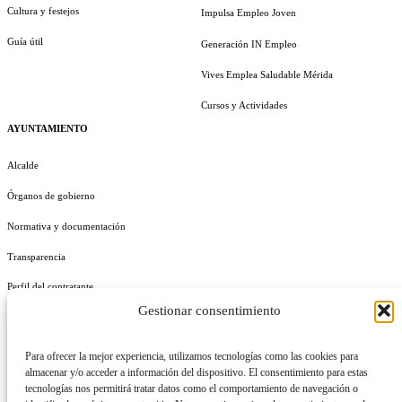
Cultura y festejos
Impulsa Empleo Joven
Guía útil
Generación IN Empleo
Vives Emplea Saludable Mérida
Cursos y Actividades
AYUNTAMIENTO
Alcalde
Órganos de gobierno
Normativa y documentación
Transparencia
Perfil del contratante
Gestionar consentimiento
Plan de Medidas Antifraude
Identidad Corporativa
Para ofrecer la mejor experiencia, utilizamos tecnologías como las cookies para
almacenar y/o acceder a información del dispositivo. El consentimiento para estas
tecnologías nos permitirá tratar datos como el comportamiento de navegación o