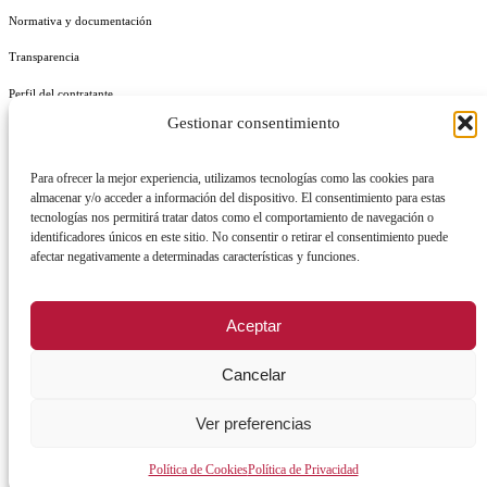
Normativa y documentación
Transparencia
Perfil del contratante
Gestionar consentimiento
Plan de Medidas Antifraude
Identidad Corporativa
Para ofrecer la mejor experiencia, utilizamos tecnologías como las cookies para
almacenar y/o acceder a información del dispositivo. El consentimiento para estas
tecnologías nos permitirá tratar datos como el comportamiento de navegación o
identificadores únicos en este sitio. No consentir o retirar el consentimiento puede
afectar negativamente a determinadas características y funciones.
AVISO LEGAL
POLÍTICA DE PRIVACIDAD
POLÍTICA DE COOKIES
Aceptar
POLÍTICA DE SEGURIDAD
REGISTRO DE ACTIVIDADES DE TRATAMIENTO
Cancelar
Ver preferencias
Facebook
X
Instagram
YouTu
Política de Cookies
Política de Privacidad