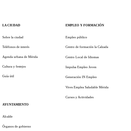
LA CIUDAD
EMPLEO Y FORMACIÓN
Sobre la ciudad
Empleo público
Teléfonos de interés
Centro de formación la Calzada
Agenda urbana de Mérida
Centro Local de Idiomas
Cultura y festejos
Impulsa Empleo Joven
Guía útil
Generación IN Empleo
Vives Emplea Saludable Mérida
Cursos y Actividades
AYUNTAMIENTO
Alcalde
Órganos de gobierno