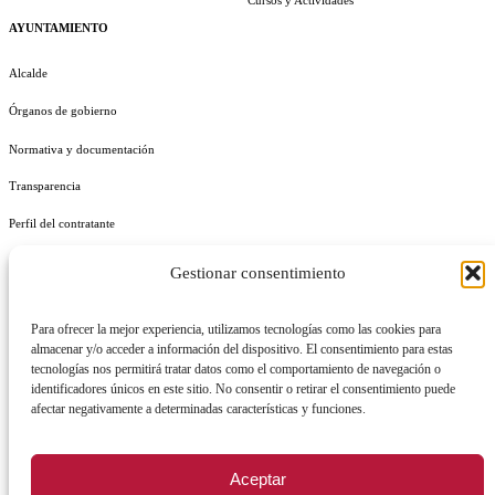
Cursos y Actividades
AYUNTAMIENTO
Alcalde
Órganos de gobierno
Normativa y documentación
Transparencia
Perfil del contratante
Plan de Medidas Antifraude
Gestionar consentimiento
Identidad Corporativa
Para ofrecer la mejor experiencia, utilizamos tecnologías como las cookies para
almacenar y/o acceder a información del dispositivo. El consentimiento para estas
tecnologías nos permitirá tratar datos como el comportamiento de navegación o
identificadores únicos en este sitio. No consentir o retirar el consentimiento puede
afectar negativamente a determinadas características y funciones.
AVISO LEGAL
POLÍTICA DE PRIVACIDAD
POLÍTICA DE COOKIES
POLÍTICA DE SEGURIDAD
REGISTRO DE ACTIVIDADES DE TRATAMIENTO
Aceptar