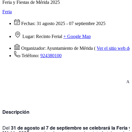
Feria y Fiestas de Mérida 2025
Feria
Fechas:
31 agosto 2025 - 07 septiembre 2025
Lugar:
Recinto Ferial
+ Google Map
Organizador:
Ayuntamiento de Mérida
(
Ver el sitio web d
Teléfono:
924380100
AÑ
Descripción
Del
31 de agosto al 7 de septiembre se celebrará la Feria y