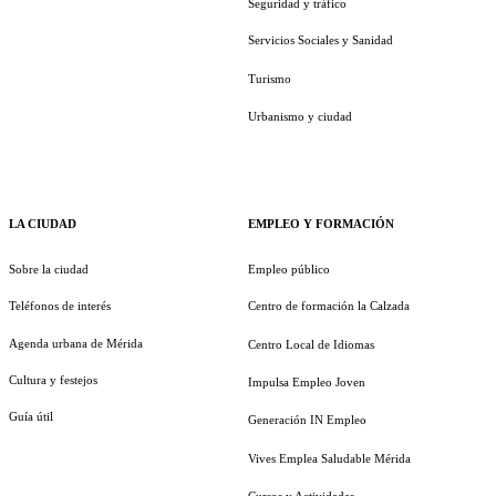
Seguridad y tráfico
Servicios Sociales y Sanidad
Turismo
Urbanismo y ciudad
LA CIUDAD
EMPLEO Y FORMACIÓN
Sobre la ciudad
Empleo público
Teléfonos de interés
Centro de formación la Calzada
Agenda urbana de Mérida
Centro Local de Idiomas
Cultura y festejos
Impulsa Empleo Joven
Guía útil
Generación IN Empleo
Vives Emplea Saludable Mérida