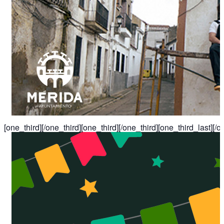
[one_third]
[/one_third][one_third]
[/one_third][one_third_last]
[/o