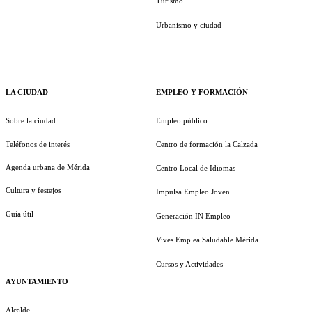
Turismo
Urbanismo y ciudad
LA CIUDAD
EMPLEO Y FORMACIÓN
Sobre la ciudad
Empleo público
Teléfonos de interés
Centro de formación la Calzada
Agenda urbana de Mérida
Centro Local de Idiomas
Cultura y festejos
Impulsa Empleo Joven
Guía útil
Generación IN Empleo
Vives Emplea Saludable Mérida
Cursos y Actividades
AYUNTAMIENTO
Alcalde