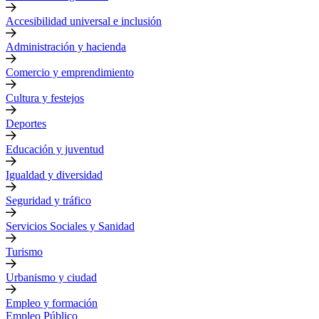
Accesibilidad universal e inclusión
Administración y hacienda
Comercio y emprendimiento
Cultura y festejos
Deportes
Educación y juventud
Igualdad y diversidad
Seguridad y tráfico
Servicios Sociales y Sanidad
Turismo
Urbanismo y ciudad
Empleo y formación
Empleo Público