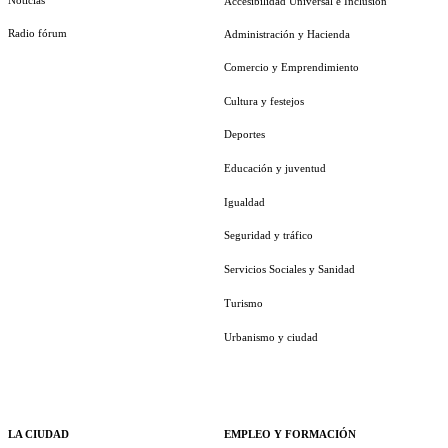
Accesibilidad Universal e Inclusión
Radio fórum
Administración y Hacienda
Comercio y Emprendimiento
Cultura y festejos
Deportes
Educación y juventud
Igualdad
Seguridad y tráfico
Servicios Sociales y Sanidad
Turismo
Urbanismo y ciudad
LA CIUDAD
EMPLEO Y FORMACIÓN