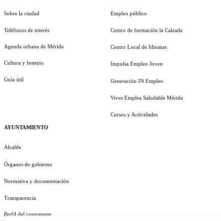
Sobre la ciudad
Empleo público
Teléfonos de interés
Centro de formación la Calzada
Agenda urbana de Mérida
Centro Local de Idiomas
Cultura y festejos
Impulsa Empleo Joven
Guía útil
Generación IN Empleo
Vives Emplea Saludable Mérida
Cursos y Actividades
AYUNTAMIENTO
Alcalde
Órganos de gobierno
Normativa y documentación
Transparencia
Perfil del contratante