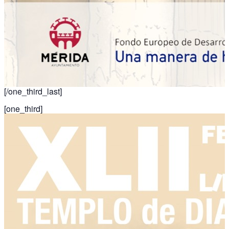
[/one_third_last]
[one_third]