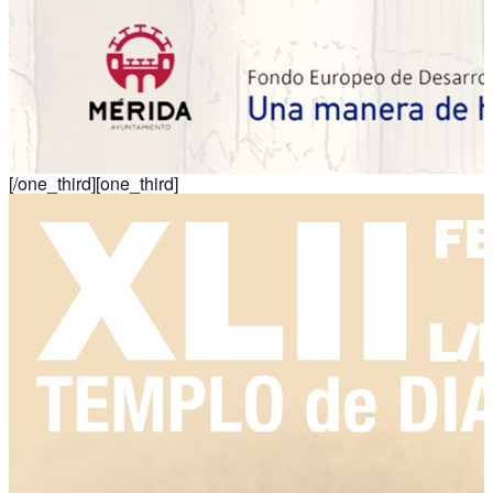
[/one_third][one_third]