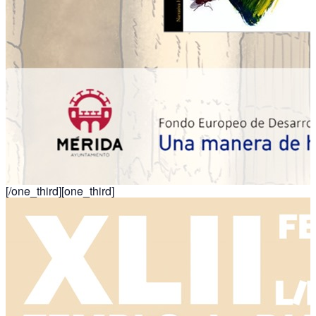
[/one_third][one_third]