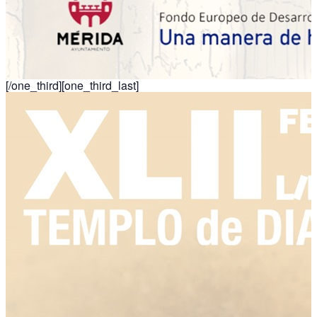
[/one_third][one_third_last]