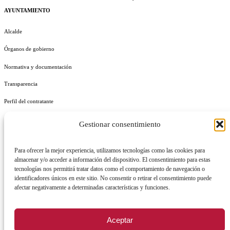
AYUNTAMIENTO
Alcalde
Órganos de gobierno
Normativa y documentación
Transparencia
Perfil del contratante
Plan de Medidas Antifraude
Gestionar consentimiento
Identidad Corporativa
Para ofrecer la mejor experiencia, utilizamos tecnologías como las cookies para
almacenar y/o acceder a información del dispositivo. El consentimiento para estas
tecnologías nos permitirá tratar datos como el comportamiento de navegación o
identificadores únicos en este sitio. No consentir o retirar el consentimiento puede
afectar negativamente a determinadas características y funciones.
AVISO LEGAL
POLÍTICA DE PRIVACIDAD
POLÍTICA DE COOKIES
POLÍTICA DE SEGURIDAD
REGISTRO DE ACTIVIDADES DE TRATAMIENTO
Aceptar