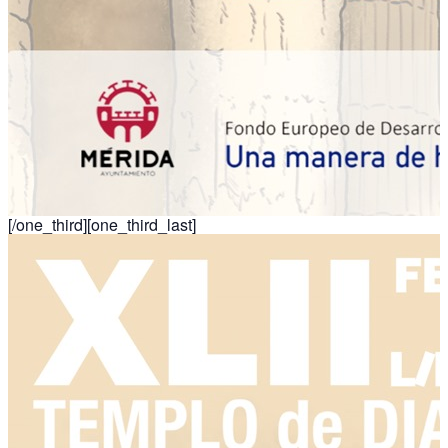
[/one_third][one_third_last]