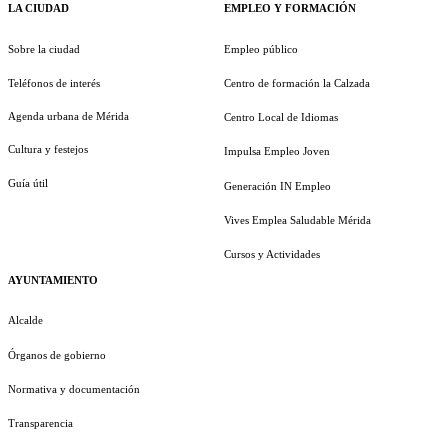
LA CIUDAD
EMPLEO Y FORMACIÓN
Sobre la ciudad
Empleo público
Teléfonos de interés
Centro de formación la Calzada
Agenda urbana de Mérida
Centro Local de Idiomas
Cultura y festejos
Impulsa Empleo Joven
Guía útil
Generación IN Empleo
Vives Emplea Saludable Mérida
Cursos y Actividades
AYUNTAMIENTO
Alcalde
Órganos de gobierno
Normativa y documentación
Transparencia