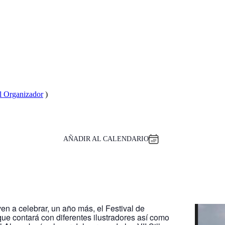
el Organizador
)
AÑADIR AL CALENDARIO
ven a celebrar, un año más, el Festival de
ue contará con diferentes ilustradores así como