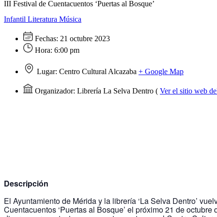
III Festival de Cuentacuentos ‘Puertas al Bosque’
Infantil
Literatura
Música
Fechas:
21 octubre 2023
Hora:
6:00 pm
Lugar:
Centro Cultural Alcazaba
+ Google Map
Organizador:
Librería La Selva Dentro
(
Ver el sitio web d
Descripción
El Ayuntamiento de Mérida y la librería ‘La Selva Dentro’ vuel
Cuentacuentos ‘Puertas al Bosque’ el próximo 21 de octubre q