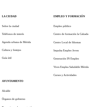
LA CIUDAD
EMPLEO Y FORMACIÓN
Sobre la ciudad
Empleo público
Teléfonos de interés
Centro de formación la Calzada
Agenda urbana de Mérida
Centro Local de Idiomas
Cultura y festejos
Impulsa Empleo Joven
Guía útil
Generación IN Empleo
Vives Emplea Saludable Mérida
Cursos y Actividades
AYUNTAMIENTO
Alcalde
Órganos de gobierno