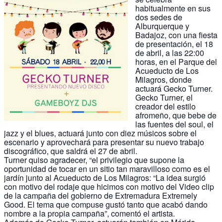
habitualmente en sus
dos sedes de
Alburquerque y
Badajoz, con una fiesta
de presentación, el 18
de abril, a las 22:00
horas, en el Parque del
Acueducto de Los
Milagros, donde
actuará Gecko Turner.
Gecko Turner, el
creador del estilo
afromeño, que bebe de
las fuentes del soul, el
jazz y el blues, actuará junto con diez músicos sobre el
escenario y aprovechará para presentar su nuevo trabajo
discográfico, que saldrá el 27 de abril.
Turner quiso agradecer, “el privilegio que supone la
oportunidad de tocar en un sitio tan maravilloso como es el
jardín junto al Acueducto de Los Milagros: “La idea surgió
con motivo del rodaje que hicimos con motivo del Video clip
de la campaña del gobierno de Extremadura Extremely
Good. El tema que compuse gustó tanto que acabó dando
nombre a la propia campaña”, comentó el artista.