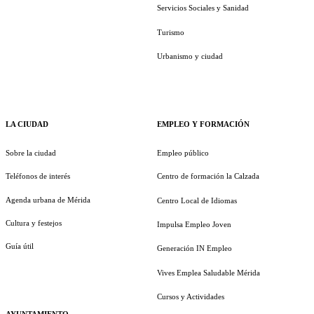
Servicios Sociales y Sanidad
Turismo
Urbanismo y ciudad
LA CIUDAD
EMPLEO Y FORMACIÓN
Sobre la ciudad
Empleo público
Teléfonos de interés
Centro de formación la Calzada
Agenda urbana de Mérida
Centro Local de Idiomas
Cultura y festejos
Impulsa Empleo Joven
Guía útil
Generación IN Empleo
Vives Emplea Saludable Mérida
Cursos y Actividades