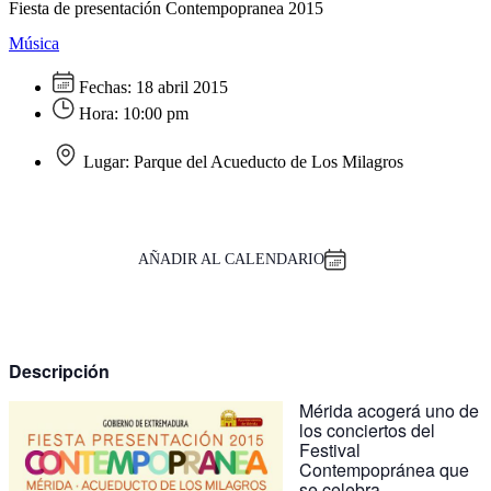
Fiesta de presentación Contempopranea 2015
Música
Fechas:
18 abril 2015
Hora:
10:00 pm
Lugar:
Parque del Acueducto de Los Milagros
AÑADIR AL CALENDARIO
Descripción
Mérida acogerá uno de
los conciertos del
Festival
Contempopránea que
se celebra