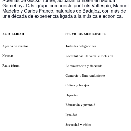
Además de Gecko Turner, actuarán también en Mérida
Gameboyz DJs, grupo compuesto por Luis Vallespín, Manuel
Madeiro y Carlos Franco, naturales de Badajoz, con más de
una década de experiencia ligada a la música electrónica.
ACTUALIDAD
SERVICIOS MUNICIPALES
Agenda de eventos
Todas las delegaciones
Noticias
Accesibilidad Universal e Inclusión
Radio fórum
Administración y Hacienda
Comercio y Emprendimiento
Cultura y festejos
Deportes
Educación y juventud
Igualdad
Seguridad y tráfico