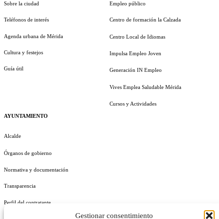
Sobre la ciudad
Empleo público
Teléfonos de interés
Centro de formación la Calzada
Agenda urbana de Mérida
Centro Local de Idiomas
Cultura y festejos
Impulsa Empleo Joven
Guía útil
Generación IN Empleo
Vives Emplea Saludable Mérida
Cursos y Actividades
AYUNTAMIENTO
Alcalde
Órganos de gobierno
Normativa y documentación
Transparencia
Perfil del contratante
Gestionar consentimiento