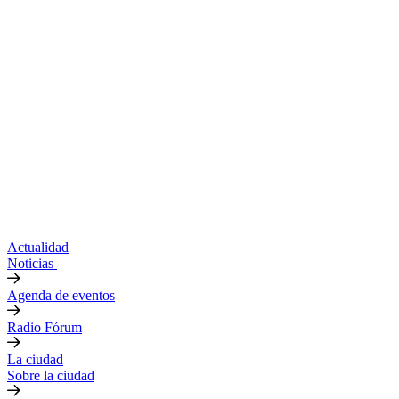
Actualidad
Noticias
Agenda de eventos
Radio Fórum
La ciudad
Sobre la ciudad