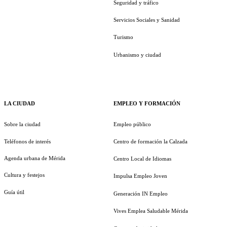
Seguridad y tráfico
Servicios Sociales y Sanidad
Turismo
Urbanismo y ciudad
LA CIUDAD
EMPLEO Y FORMACIÓN
Sobre la ciudad
Empleo público
Teléfonos de interés
Centro de formación la Calzada
Agenda urbana de Mérida
Centro Local de Idiomas
Cultura y festejos
Impulsa Empleo Joven
Guía útil
Generación IN Empleo
Vives Emplea Saludable Mérida