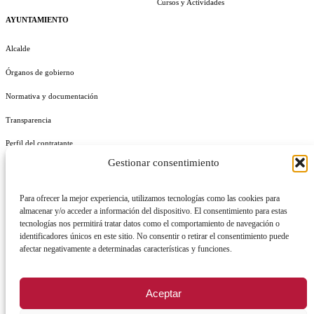
Cursos y Actividades
AYUNTAMIENTO
Alcalde
Órganos de gobierno
Normativa y documentación
Transparencia
Perfil del contratante
Gestionar consentimiento
Plan de Medidas Antifraude
Identidad Corporativa
Para ofrecer la mejor experiencia, utilizamos tecnologías como las cookies para
almacenar y/o acceder a información del dispositivo. El consentimiento para estas
tecnologías nos permitirá tratar datos como el comportamiento de navegación o
identificadores únicos en este sitio. No consentir o retirar el consentimiento puede
afectar negativamente a determinadas características y funciones.
AVISO LEGAL
POLÍTICA DE PRIVACIDAD
POLÍTICA DE COOKIES
Aceptar
POLÍTICA DE SEGURIDAD
REGISTRO DE ACTIVIDADES DE TRATAMIENTO