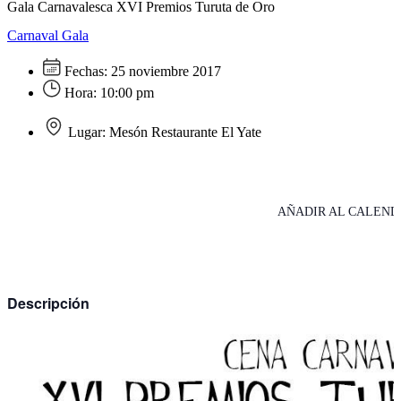
Gala Carnavalesca XVI Premios Turuta de Oro
Carnaval
Gala
Fechas:
25 noviembre 2017
Hora:
10:00 pm
Lugar:
Mesón Restaurante El Yate
AÑADIR AL CALEND
Descripción