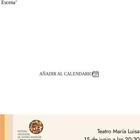
n Escena’
AÑADIR AL CALENDARIO