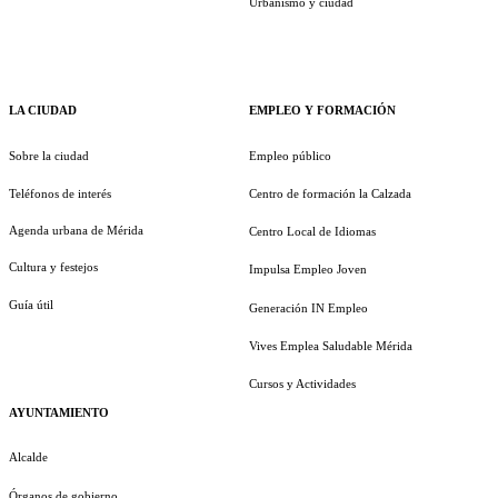
Urbanismo y ciudad
LA CIUDAD
EMPLEO Y FORMACIÓN
Sobre la ciudad
Empleo público
Teléfonos de interés
Centro de formación la Calzada
Agenda urbana de Mérida
Centro Local de Idiomas
Cultura y festejos
Impulsa Empleo Joven
Guía útil
Generación IN Empleo
Vives Emplea Saludable Mérida
Cursos y Actividades
AYUNTAMIENTO
Alcalde
Órganos de gobierno