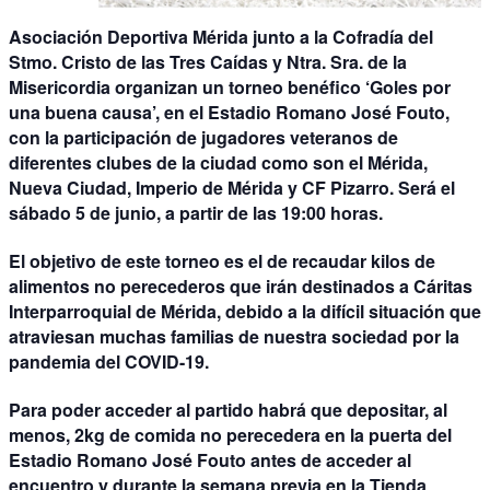
Asociación Deportiva Mérida junto a la Cofradía del
Stmo. Cristo de las Tres Caídas y Ntra. Sra. de la
Misericordia organizan un torneo benéfico ‘Goles por
una buena causa’, en el Estadio Romano José Fouto,
con la participación de jugadores veteranos de
diferentes clubes de la ciudad como son el Mérida,
Nueva Ciudad, Imperio de Mérida y CF Pizarro. Será el
sábado 5 de junio, a partir de las 19:00 horas.
El objetivo de este torneo es el de recaudar kilos de
alimentos no perecederos que irán destinados a Cáritas
Interparroquial de Mérida, debido a la difícil situación que
atraviesan muchas familias de nuestra sociedad por la
pandemia del COVID-19.
Para poder acceder al partido habrá que depositar, al
menos, 2kg de comida no perecedera en la puerta del
Estadio Romano José Fouto antes de acceder al
encuentro y durante la semana previa en la Tienda