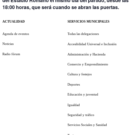
del Estadio Romano el mismo día del partido, desde las
18:00 horas, que será cuando se abran las puertas.
ACTUALIDAD
SERVICIOS MUNICIPALES
Agenda de eventos
Todas las delegaciones
Noticias
Accesibilidad Universal e Inclusión
Radio fórum
Administración y Hacienda
Comercio y Emprendimiento
Cultura y festejos
Deportes
Educación y juventud
Igualdad
Seguridad y tráfico
Servicios Sociales y Sanidad