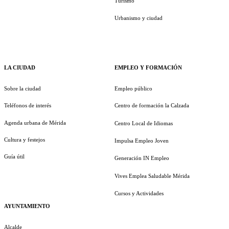
Turismo
Urbanismo y ciudad
LA CIUDAD
EMPLEO Y FORMACIÓN
Sobre la ciudad
Empleo público
Teléfonos de interés
Centro de formación la Calzada
Agenda urbana de Mérida
Centro Local de Idiomas
Cultura y festejos
Impulsa Empleo Joven
Guía útil
Generación IN Empleo
Vives Emplea Saludable Mérida
Cursos y Actividades
AYUNTAMIENTO
Alcalde