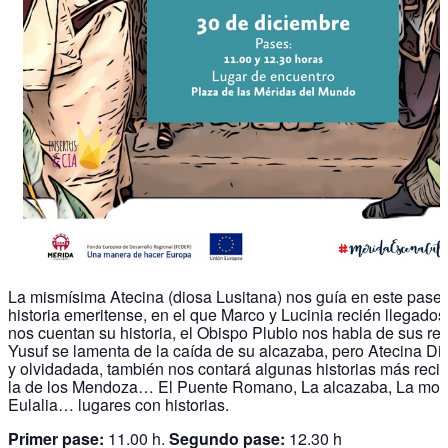
La mismísima Atecina (diosa Lusitana) nos guía en este paseo
historia emeritense, en el que Marco y Lucinia recién llegados
nos cuentan su historia, el Obispo Plubio nos habla de sus re
Yusuf se lamenta de la caída de su alcazaba, pero Atecina Di
y olvidadada, también nos contará algunas historias más rec
la de los Mendoza… El Puente Romano, La alcazaba, La more
Eulalia… lugares con historias.
Primer pase:
11.00 h.
Segundo pase:
12.30 h