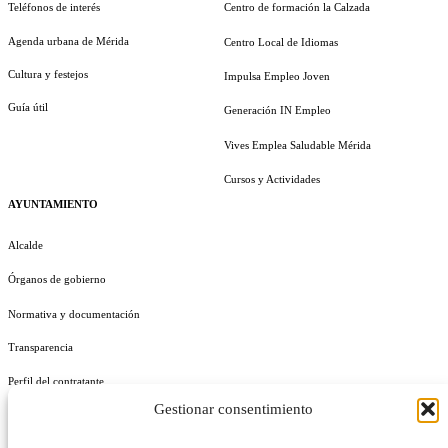
Teléfonos de interés
Centro de formación la Calzada
Agenda urbana de Mérida
Centro Local de Idiomas
Cultura y festejos
Impulsa Empleo Joven
Guía útil
Generación IN Empleo
Vives Emplea Saludable Mérida
Cursos y Actividades
AYUNTAMIENTO
Alcalde
Órganos de gobierno
Normativa y documentación
Transparencia
Perfil del contratante
Gestionar consentimiento
Plan de Medidas Antifraude