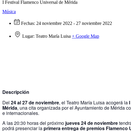
I Festival Flamenco Universal de Mérida
Música
Fechas:
24 noviembre 2022 - 27 noviembre 2022
Lugar:
Teatro María Luisa
+ Google Map
Descripción
Del
24 al 27 de noviembre
, el Teatro María Luisa acogerá la
Mérida
, una cita organizada por el Ayuntamiento de Mérida co
e internacionales.
A las 20:30 horas del próximo
jueves 24 de noviembre
tendrá
podrá presenciar la
primera entrega de premios Flamenco 