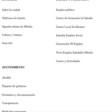
Sobre la ciudad
Empleo público
Teléfonos de interés
Centro de formación la Calzada
Agenda urbana de Mérida
Centro Local de Idiomas
Cultura y festejos
Impulsa Empleo Joven
Guía útil
Generación IN Empleo
Vives Emplea Saludable Mérida
Cursos y Actividades
AYUNTAMIENTO
Alcalde
Órganos de gobierno
Normativa y documentación
Transparencia
Perfil del contratante