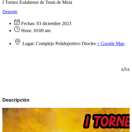
I Torneo Eulaliense de Tenis de Mesa
Deporte
Fechas:
03 diciembre 2023
Hora:
10:00 am
Lugar:
Complejo Polideportivo Diocles
+ Google Map
AÑAD
Descripción