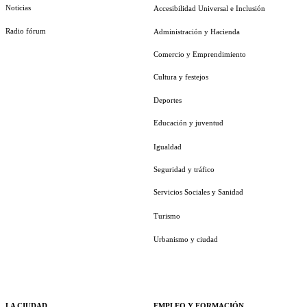
Noticias
Accesibilidad Universal e Inclusión
Radio fórum
Administración y Hacienda
Comercio y Emprendimiento
Cultura y festejos
Deportes
Educación y juventud
Igualdad
Seguridad y tráfico
Servicios Sociales y Sanidad
Turismo
Urbanismo y ciudad
LA CIUDAD
EMPLEO Y FORMACIÓN