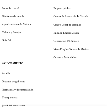
Sobre la ciudad
Empleo público
Teléfonos de interés
Centro de formación la Calzada
Agenda urbana de Mérida
Centro Local de Idiomas
Cultura y festejos
Impulsa Empleo Joven
Guía útil
Generación IN Empleo
Vives Emplea Saludable Mérida
Cursos y Actividades
AYUNTAMIENTO
Alcalde
Órganos de gobierno
Normativa y documentación
Transparencia
Perfil del contratante