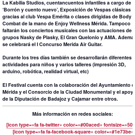
La Kabilia Studios, cuentancuentos infantiles a cargo de
‘Borrón y cuento nuevo’, Exposición de Vespas clásicas
gracias al club Vespa Emérita o clases dirigidas de Body
Combat de la mano de Enjoy Wellness Mérida. Tampoco
faltarán los
conciertos musicales
con las actuaciones de 
grupos Nasky de Plasky, El Gran Quelonio y AMA. Ademá
se celebrará el I Concurso Merida Air Guitar.
Durante los tres días también se desarrollarán
diferentes
actividades para niños y varios talleres
(impresión 3D,
arduino, robótica, realidad virtual, etc)
El Festival cuenta con la colaboración del Ayuntamiento 
Mérida y el Consorcio de la Ciudad Monumental y el apoy
de la Diputación de Badajoz y Cajamar entre otros.
Más información en redes sociales:
[icon type=»fa fa-twitter» color=»#00aced» fontsize=»50
[icon type=»fa fa-facebook-square» color=»#1e73be»