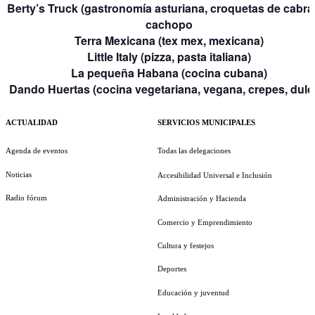
Berty’s Truck
(gastronomía asturiana, croquetas de cabral
cachopo
Terra Mexicana
(tex mex, mexicana)
Little Italy
(pizza, pasta italiana)
La pequeña Habana
(cocina cubana)
Dando Huertas
(cocina vegetariana, vegana, crepes, dulc
ACTUALIDAD
SERVICIOS MUNICIPALES
Agenda de eventos
Todas las delegaciones
Noticias
Accesibilidad Universal e Inclusión
Radio fórum
Administración y Hacienda
Comercio y Emprendimiento
Cultura y festejos
Deportes
Educación y juventud