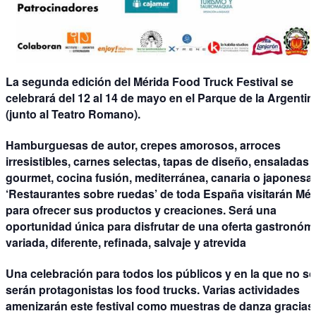
La segunda edición del
Mérida Food Truck Festival
se
celebrará del
12 al 14 de mayo en el Parque de la Argentin
(junto al Teatro Romano).
Hamburguesas de autor, crepes amorosos, arroces
irresistibles, carnes selectas, tapas de diseño, ensaladas
gourmet, cocina fusión, mediterránea, canaria o japonesa.
‘Restaurantes sobre ruedas’
de toda España visitarán Mér
para
ofrecer sus productos y creaciones
. Será una
oportunidad única para disfrutar de una oferta gastronóm
variada, diferente, refinada, salvaje y atrevida
Una celebración para todos los públicos y en la que no so
serán protagonistas los food trucks.
Varias actividades
amenizarán este festival
como muestras de danza gracias