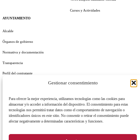
Cursos y Actividades
AYUNTAMIENTO
Alcalde
Órganos de gobierno
Normativa y documentación
Transparencia
Perfil del contratante
Gestionar consentimiento
Plan de Medidas Antifraude
Identidad Corporativa
Para ofrecer la mejor experiencia, utilizamos tecnologías como las cookies para
almacenar y/o acceder a información del dispositivo. El consentimiento para estas
tecnologías nos permitirá tratar datos como el comportamiento de navegación o
identificadores únicos en este sitio. No consentir o retirar el consentimiento puede
afectar negativamente a determinadas características y funciones.
AVISO LEGAL
POLÍTICA DE PRIVACIDAD
POLÍTICA DE COOKIES