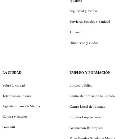
Igualdad
Seguridad y tráfico
Servicios Sociales y Sanidad
Turismo
Urbanismo y ciudad
LA CIUDAD
EMPLEO Y FORMACIÓN
Sobre la ciudad
Empleo público
Teléfonos de interés
Centro de formación la Calzada
Agenda urbana de Mérida
Centro Local de Idiomas
Cultura y festejos
Impulsa Empleo Joven
Guía útil
Generación IN Empleo
Vives Emplea Saludable Mérida