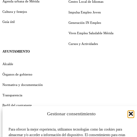
Agenda urbana de Mérida
Centro Local de Idiomas
Cultura y festejos
Impulsa Empleo Joven
Guía útil
Generación IN Empleo
Vives Emplea Saludable Mérida
Cursos y Actividades
AYUNTAMIENTO
Alcalde
Órganos de gobierno
Normativa y documentación
Transparencia
Perfil del contratante
Gestionar consentimiento
Plan de Medidas Antifraude
Identidad Corporativa
Para ofrecer la mejor experiencia, utilizamos tecnologías como las cookies para
almacenar y/o acceder a información del dispositivo. El consentimiento para estas