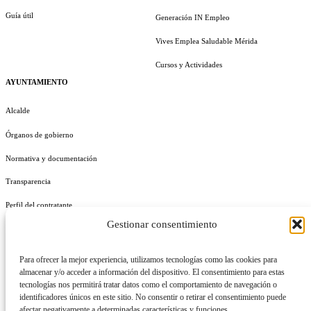
Guía útil
Generación IN Empleo
Vives Emplea Saludable Mérida
Cursos y Actividades
AYUNTAMIENTO
Alcalde
Órganos de gobierno
Normativa y documentación
Transparencia
Perfil del contratante
Gestionar consentimiento
Plan de Medidas Antifraude
Identidad Corporativa
Para ofrecer la mejor experiencia, utilizamos tecnologías como las cookies para
almacenar y/o acceder a información del dispositivo. El consentimiento para estas
tecnologías nos permitirá tratar datos como el comportamiento de navegación o
identificadores únicos en este sitio. No consentir o retirar el consentimiento puede
afectar negativamente a determinadas características y funciones.