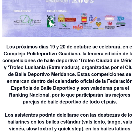
Los próximos días 19 y 20 de octubre se celebrará, en el
Complejo Polideportivo Guadiana, la tercera edición de la
competiciones de baile deportivo ‘Trofeo Ciudad de Mérid
y ‘Trofeo Lusitania (Extremadura), organizadas por el Clu
de Baile Deportivo Meridance. Estas competiciones se
enmarcan dentro del calendario oficial de la Federación
Española de Baile Deportivo y son valederas para el
Ranking Nacional, por lo que participarán las mejores
parejas de baile deportivo de todo el país.
Los asistentes podrán deleitarse con las destrezas de lo
bailarines en los bailes estándar (vals lento, tango, vals
vienés, slow foxtrot y quick step), en los bailes latinos