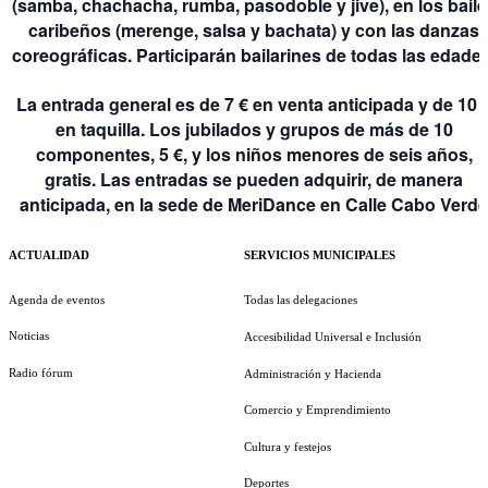
(samba, chachacha, rumba, pasodoble y jive), en los baile
caribeños (merenge, salsa y bachata) y con las danzas
coreográficas. Participarán bailarines de todas las edades
La entrada general es de 7 € en venta anticipada y de 10 
en taquilla. Los jubilados y grupos de más de 10
componentes, 5 €, y los niños menores de seis años,
gratis. Las entradas se pueden adquirir, de manera
anticipada, en la sede de MeriDance en Calle Cabo Verde
ACTUALIDAD
SERVICIOS MUNICIPALES
Agenda de eventos
Todas las delegaciones
Noticias
Accesibilidad Universal e Inclusión
Radio fórum
Administración y Hacienda
Comercio y Emprendimiento
Cultura y festejos
Deportes