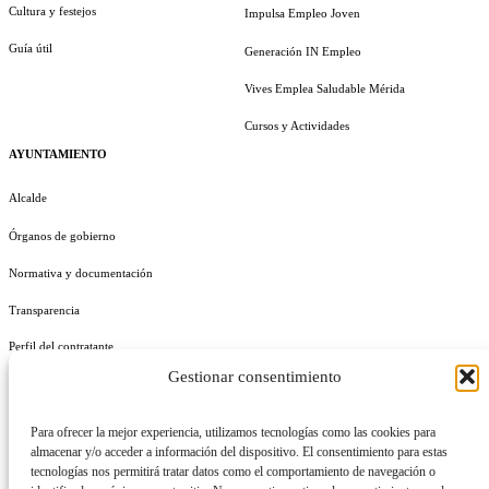
Cultura y festejos
Impulsa Empleo Joven
Guía útil
Generación IN Empleo
Vives Emplea Saludable Mérida
Cursos y Actividades
AYUNTAMIENTO
Alcalde
Órganos de gobierno
Normativa y documentación
Transparencia
Perfil del contratante
Gestionar consentimiento
Plan de Medidas Antifraude
Identidad Corporativa
Para ofrecer la mejor experiencia, utilizamos tecnologías como las cookies para
almacenar y/o acceder a información del dispositivo. El consentimiento para estas
tecnologías nos permitirá tratar datos como el comportamiento de navegación o