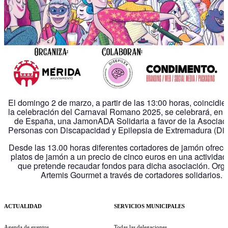
El domingo 2 de marzo, a partir de las 13:00 horas, coincidi
la celebración del Carnaval Romano 2025, se celebrará, en 
de España, una JamonADA Solidaria a favor de la Asociac
Personas con Discapacidad y Epilepsia de Extremadura (Dis
Desde las 13.00 horas diferentes cortadores de jamón ofrec
platos de jamón a un precio de cinco euros en una actividad 
que pretende recaudar fondos para dicha asociación. Org
Artemis Gourmet a través de cortadores solidarios.
ACTUALIDAD
SERVICIOS MUNICIPALES
Agenda de eventos
Todas las delegaciones