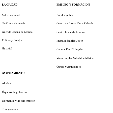
LA CIUDAD
EMPLEO Y FORMACIÓN
Sobre la ciudad
Empleo público
Teléfonos de interés
Centro de formación la Calzada
Agenda urbana de Mérida
Centro Local de Idiomas
Cultura y festejos
Impulsa Empleo Joven
Guía útil
Generación IN Empleo
Vives Emplea Saludable Mérida
Cursos y Actividades
AYUNTAMIENTO
Alcalde
Órganos de gobierno
Normativa y documentación
Transparencia