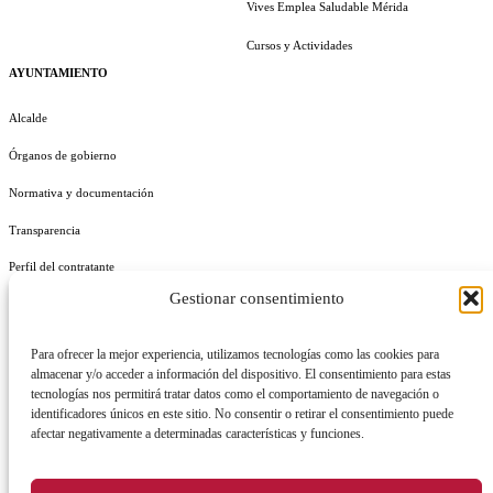
Vives Emplea Saludable Mérida
Cursos y Actividades
AYUNTAMIENTO
Alcalde
Órganos de gobierno
Normativa y documentación
Transparencia
Perfil del contratante
Gestionar consentimiento
Plan de Medidas Antifraude
Identidad Corporativa
Para ofrecer la mejor experiencia, utilizamos tecnologías como las cookies para
almacenar y/o acceder a información del dispositivo. El consentimiento para estas
tecnologías nos permitirá tratar datos como el comportamiento de navegación o
identificadores únicos en este sitio. No consentir o retirar el consentimiento puede
afectar negativamente a determinadas características y funciones.
AVISO LEGAL
POLÍTICA DE PRIVACIDAD
POLÍTICA DE COOKIES