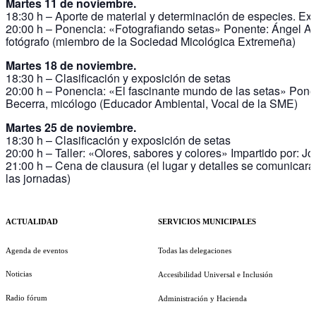
Martes 11 de noviembre.
18:30 h – Aporte de material y determinación de especies. Ex
20:00 h – Ponencia: «Fotografiando setas» Ponente: Ángel Ay
fotógrafo (miembro de la Sociedad Micológica Extremeña)
Martes 18 de noviembre.
18:30 h – Clasificación y exposición de setas
20:00 h – Ponencia: «El fascinante mundo de las setas» Pone
Becerra, micólogo (Educador Ambiental, Vocal de la SME)
Martes 25 de noviembre.
18:30 h – Clasificación y exposición de setas
20:00 h – Taller: «Olores, sabores y colores» Impartido por: J
21:00 h – Cena de clausura (el lugar y detalles se comunicar
las jornadas)
ACTUALIDAD
SERVICIOS MUNICIPALES
Agenda de eventos
Todas las delegaciones
Noticias
Accesibilidad Universal e Inclusión
Radio fórum
Administración y Hacienda