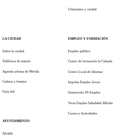
Urbanismo y ciudad
LA CIUDAD
EMPLEO Y FORMACIÓN
Sobre la ciudad
Empleo público
Teléfonos de interés
Centro de formación la Calzada
Agenda urbana de Mérida
Centro Local de Idiomas
Cultura y festejos
Impulsa Empleo Joven
Guía útil
Generación IN Empleo
Vives Emplea Saludable Mérida
Cursos y Actividades
AYUNTAMIENTO
Alcalde