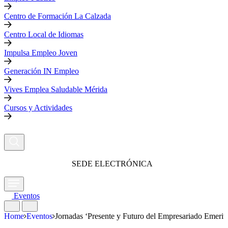
Centro de Formación La Calzada
Centro Local de Idiomas
Impulsa Empleo Joven
Generación IN Empleo
Vives Emplea Saludable Mérida
Cursos y Actividades
SEDE ELECTRÓNICA
Eventos
Home
Eventos
Jornadas ‘Presente y Futuro del Empresariado Emer