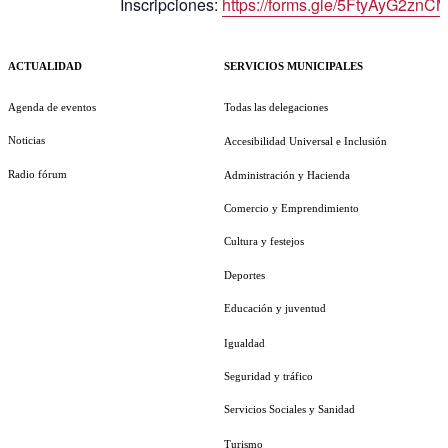
Inscripciones:
https://forms.gle/5FtyAyG2zn
ACTUALIDAD
SERVICIOS MUNICIPALES
Agenda de eventos
Todas las delegaciones
Noticias
Accesibilidad Universal e Inclusión
Radio fórum
Administración y Hacienda
Comercio y Emprendimiento
Cultura y festejos
Deportes
Educación y juventud
Igualdad
Seguridad y tráfico
Servicios Sociales y Sanidad
Turismo