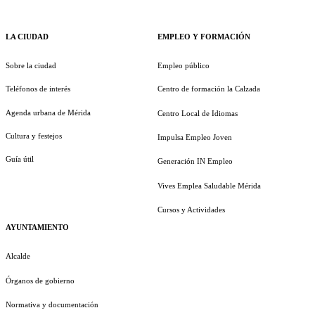
LA CIUDAD
EMPLEO Y FORMACIÓN
Sobre la ciudad
Empleo público
Teléfonos de interés
Centro de formación la Calzada
Agenda urbana de Mérida
Centro Local de Idiomas
Cultura y festejos
Impulsa Empleo Joven
Guía útil
Generación IN Empleo
Vives Emplea Saludable Mérida
Cursos y Actividades
AYUNTAMIENTO
Alcalde
Órganos de gobierno
Normativa y documentación