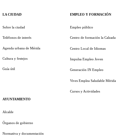
LA CIUDAD
EMPLEO Y FORMACIÓN
Sobre la ciudad
Empleo público
Teléfonos de interés
Centro de formación la Calzada
Agenda urbana de Mérida
Centro Local de Idiomas
Cultura y festejos
Impulsa Empleo Joven
Guía útil
Generación IN Empleo
Vives Emplea Saludable Mérida
Cursos y Actividades
AYUNTAMIENTO
Alcalde
Órganos de gobierno
Normativa y documentación