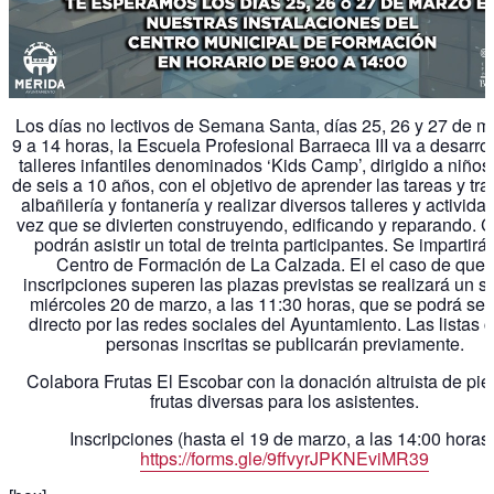
Los días no lectivos de Semana Santa, días 25, 26 y 27 de m
9 a 14 horas, la Escuela Profesional Barraeca III va a desarro
talleres infantiles denominados ‘Kids Camp’, dirigido a niños
de seis a 10 años, con el objetivo de aprender las tareas y tr
albañilería y fontanería y realizar diversos talleres y activida
vez que se divierten construyendo, edificando y reparando. 
podrán asistir un total de treinta participantes. Se impartirán
Centro de Formación de La Calzada. El el caso de que 
inscripciones superen las plazas previstas se realizará un so
miércoles 20 de marzo, a las 11:30 horas, que se podrá seg
directo por las redes sociales del Ayuntamiento. Las listas 
personas inscritas se publicarán previamente.
Colabora Frutas El Escobar con la donación altruista de pi
frutas diversas para los asistentes.
Inscripciones (hasta el 19 de marzo, a las 14:00 horas)
https://forms.gle/9ffvyrJPKNEviMR39