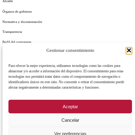
Alcalde
Órganos de gobierno
Normativa y documentación
Transparencia
Perfil del contratante
Gestionar consentimiento
Plan de Medidas Antifraude
Identidad Corporativa
Para ofrecer la mejor experiencia, utilizamos tecnologías como las cookies para
almacenar y/o acceder a información del dispositivo. El consentimiento para estas
tecnologías nos permitirá tratar datos como el comportamiento de navegación o
identificadores únicos en este sitio. No consentir o retirar el consentimiento puede
afectar negativamente a determinadas características y funciones.
AVISO LEGAL
POLÍTICA DE PRIVACIDAD
POLÍTICA DE COOKIES
Aceptar
POLÍTICA DE SEGURIDAD
REGISTRO DE ACTIVIDADES DE TRATAMIENTO
Cancelar
Ver preferencias