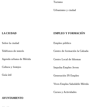
Turismo
Urbanismo y ciudad
LA CIUDAD
EMPLEO Y FORMACIÓN
Sobre la ciudad
Empleo público
Teléfonos de interés
Centro de formación la Calzada
Agenda urbana de Mérida
Centro Local de Idiomas
Cultura y festejos
Impulsa Empleo Joven
Guía útil
Generación IN Empleo
Vives Emplea Saludable Mérida
Cursos y Actividades
AYUNTAMIENTO