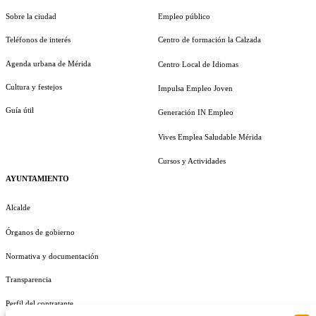
Sobre la ciudad
Empleo público
Teléfonos de interés
Centro de formación la Calzada
Agenda urbana de Mérida
Centro Local de Idiomas
Cultura y festejos
Impulsa Empleo Joven
Guía útil
Generación IN Empleo
Vives Emplea Saludable Mérida
Cursos y Actividades
AYUNTAMIENTO
Alcalde
Órganos de gobierno
Normativa y documentación
Transparencia
Perfil del contratante