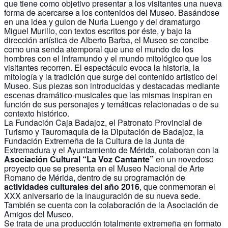
que tiene como objetivo presentar a los visitantes una nueva
forma de acercarse a los contenidos del Museo. Basándose
en una idea y guion de Nuria Luengo y del dramaturgo
Miguel Murillo, con textos escritos por éste, y bajo la
dirección artística de Alberto Barba, el Museo se concibe
como una senda atemporal que une el mundo de los
hombres con el Inframundo y el mundo mitológico que los
visitantes recorren. El espectáculo evoca la historia, la
mitología y la tradición que surge del contenido artístico del
Museo. Sus piezas son introducidas y destacadas mediante
escenas dramático-musicales que las mismas inspiran en
función de sus personajes y temáticas relacionadas o de su
contexto histórico.
La Fundación Caja Badajoz, el Patronato Provincial de
Turismo y Tauromaquia de la Diputación de Badajoz, la
Fundación Extremeña de la Cultura de la Junta de
Extremadura y el Ayuntamiento de Mérida, colaboran con la
Asociación Cultural “La Voz Cantante”
en un novedoso
proyecto que se presenta en el Museo Nacional de Arte
Romano de Mérida, dentro de su programación de
actividades culturales del año 2016
, que conmemoran el
XXX aniversario de la inauguración de su nueva sede.
También se cuenta con la colaboración de la Asociación de
Amigos del Museo.
Se trata de una producción totalmente extremeña en formato