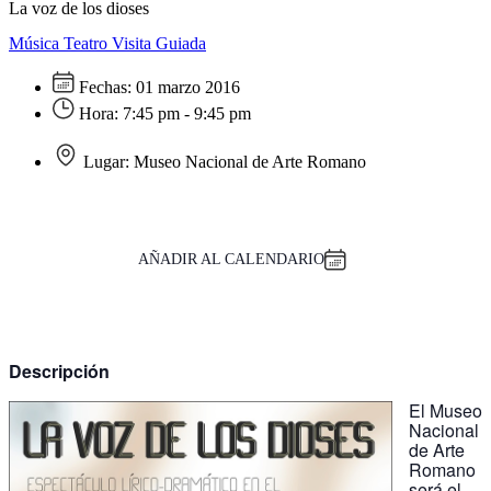
La voz de los dioses
Música
Teatro
Visita Guiada
Fechas:
01 marzo 2016
Hora:
7:45 pm - 9:45 pm
Lugar:
Museo Nacional de Arte Romano
AÑADIR AL CALENDARIO
Descripción
El Museo
Nacional
de Arte
Romano
será el