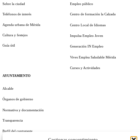
Sobre la ciudad
Empleo público
Teléfonos de interés
Centro de formación la Calzada
Agenda urbana de Mérida
Centro Local de Idiomas
Cultura y festejos
Impulsa Empleo Joven
Guía útil
Generación IN Empleo
Vives Emplea Saludable Mérida
Cursos y Actividades
AYUNTAMIENTO
Alcalde
Órganos de gobierno
Normativa y documentación
Transparencia
Perfil del contratante
Gestionar consentimiento