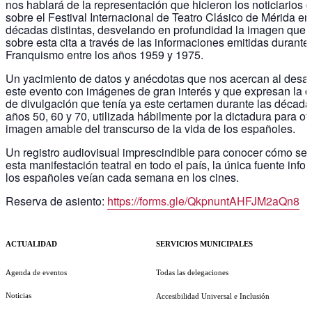
nos hablará de la representación que hicieron los noticiarios
sobre el Festival Internacional de Teatro Clásico de Mérida en
décadas distintas, desvelando en profundidad la imagen que r
sobre esta cita a través de las informaciones emitidas durante 
Franquismo entre los años 1959 y 1975.
Un yacimiento de datos y anécdotas que nos acercan al desar
este evento con imágenes de gran interés y que expresan la 
de divulgación que tenía ya este certamen durante las década
años 50, 60 y 70, utilizada hábilmente por la dictadura para of
imagen amable del transcurso de la vida de los españoles.
Un registro audiovisual imprescindible para conocer cómo se
esta manifestación teatral en todo el país, la única fuente info
los españoles veían cada semana en los cines.
Reserva de asiento:
https://forms.gle/QkpnuntAHFJM2aQn8
ACTUALIDAD
SERVICIOS MUNICIPALES
Agenda de eventos
Todas las delegaciones
Noticias
Accesibilidad Universal e Inclusión