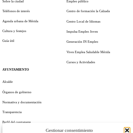
Sobre la ciudad
Empleo público
Teléfonos de interés
Centro de formación la Calzada
Agenda urbana de Mérida
Centro Local de Idiomas
Cultura y festejos
Impulsa Empleo Joven
Guía útil
Generación IN Empleo
Vives Emplea Saludable Mérida
Cursos y Actividades
AYUNTAMIENTO
Alcalde
Órganos de gobierno
Normativa y documentación
Transparencia
Perfil del contratante
Gestionar consentimiento
Plan de Medidas Antifraude