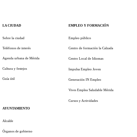
LA CIUDAD
EMPLEO Y FORMACIÓN
Sobre la ciudad
Empleo público
Teléfonos de interés
Centro de formación la Calzada
Agenda urbana de Mérida
Centro Local de Idiomas
Cultura y festejos
Impulsa Empleo Joven
Guía útil
Generación IN Empleo
Vives Emplea Saludable Mérida
Cursos y Actividades
AYUNTAMIENTO
Alcalde
Órganos de gobierno