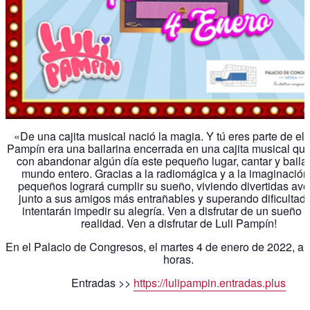
«De una cajita musical nació la magia. Y tú eres parte de ella
Pampín era una bailarina encerrada en una cajita musical qu
con abandonar algún día este pequeño lugar, cantar y bailar
mundo entero. Gracias a la radiomágica y a la imaginación
pequeños logrará cumplir su sueño, viviendo divertidas ave
junto a sus amigos más entrañables y superando dificultad
intentarán impedir su alegría. Ven a disfrutar de un sueño
realidad. Ven a disfrutar de Luli Pampín!
En el Palacio de Congresos, el martes 4 de enero de 2022, a 
horas.
Entradas >>
https://lulipampin.entradas.plus