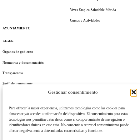
Vives Emplea Saludable Mérida
Cursos y Actividades
AYUNTAMIENTO
Alcalde
Órganos de gobierno
Normativa y documentación
Transparencia
Perfil del contratante
Gestionar consentimiento
Plan de Medidas Antifraude
Identidad Corporativa
Para ofrecer la mejor experiencia, utilizamos tecnologías como las cookies para
almacenar y/o acceder a información del dispositivo. El consentimiento para estas
tecnologías nos permitirá tratar datos como el comportamiento de navegación o
identificadores únicos en este sitio. No consentir o retirar el consentimiento puede
afectar negativamente a determinadas características y funciones.