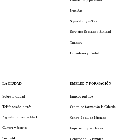
Educación y juventud
Igualdad
Seguridad y tráfico
Servicios Sociales y Sanidad
Turismo
Urbanismo y ciudad
LA CIUDAD
EMPLEO Y FORMACIÓN
Sobre la ciudad
Empleo público
Teléfonos de interés
Centro de formación la Calzada
Agenda urbana de Mérida
Centro Local de Idiomas
Cultura y festejos
Impulsa Empleo Joven
Guía útil
Generación IN Empleo