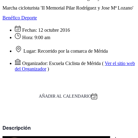
Marcha cicloturista 'II Memorial Pilar Rodríguez y Jose Mª Lozano'
Benéfico
Deporte
Fechas:
12 octubre 2016
Hora:
9:00 am
Lugar:
Recorrido por la comarca de Mérida
Organizador:
Escuela Ciclista de Mérida
(
Ver el sitio web
del Organizador
)
AÑADIR AL CALENDARIO
Descripción