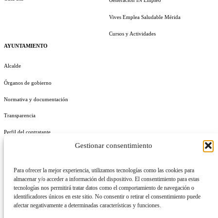
Generación IN Empleo
Vives Emplea Saludable Mérida
Cursos y Actividades
AYUNTAMIENTO
Alcalde
Órganos de gobierno
Normativa y documentación
Transparencia
Perfil del contratante
Gestionar consentimiento
Plan de Medidas Antifraude
Identidad Corporativa
Para ofrecer la mejor experiencia, utilizamos tecnologías como las cookies para
almacenar y/o acceder a información del dispositivo. El consentimiento para estas
tecnologías nos permitirá tratar datos como el comportamiento de navegación o
identificadores únicos en este sitio. No consentir o retirar el consentimiento puede
afectar negativamente a determinadas características y funciones.